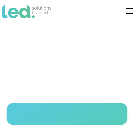
Demian
Senior monteur bij LED Solutions Holland