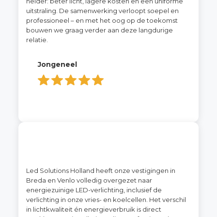
helder: beter licht, lagere kosten en een uniforme
uitstraling. De samenwerking verloopt soepel en
professioneel – en met het oog op de toekomst
bouwen we graag verder aan deze langdurige
relatie.
Jongeneel
Led Solutions Holland heeft onze vestigingen in
Breda en Venlo volledig overgezet naar
energiezuinige LED-verlichting, inclusief de
verlichting in onze vries- en koelcellen. Het verschil
in lichtkwaliteit én energieverbruik is direct