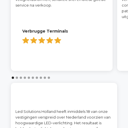
service na verkoop.
co
pat
uit
Verbrugge Terminals
Led Solutions Holland heeft inmiddels 18 van onze
vestigingen verspreid over Nederland voorzien van
hoogwaardige LED-verlichting. Het resultaat is