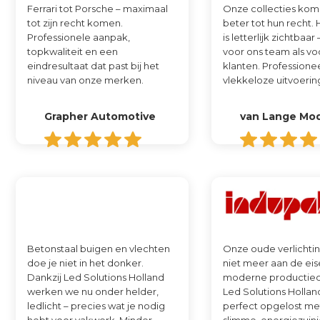
Ferrari tot Porsche – maximaal
Onze collecties kom
tot zijn recht komen.
beter tot hun recht. 
Professionele aanpak,
is letterlijk zichtbaar
topkwaliteit en een
voor ons team als vo
eindresultaat dat past bij het
klanten. Professione
niveau van onze merken.
vlekkeloze uitvoerin
Grapher Automotive
van Lange Mo
Betonstaal buigen en vlechten
Onze oude verlichti
doe je niet in het donker.
niet meer aan de ei
Dankzij Led Solutions Holland
moderne productie
werken we nu onder helder,
Led Solutions Hollan
ledlicht – precies wat je nodig
perfect opgelost me