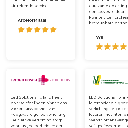
oog voor detail en bieden een
beleving en zorgt v
uitstekende service.
duurzame oplossing
concessies te doen 
kwaliteit. Een profes
ArcelorMittal
betrouwbare partner
WE
Led Solutions Holland heeft
LED Solutions Hollan
diverse afdelingen binnen ons
leverancier die grote
ziekenhuis voorzien van
verlichtingsprojecte
hoogwaardige led verlichting.
leveren met interne in
De nieuwe verlichting zorgt
Werkt volgens vastg
voor rust, helderheid en een
veiligheidsnormen, s