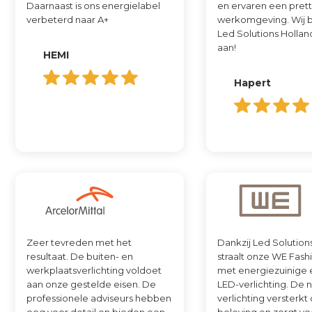
Daarnaast is ons energielabel
en ervaren een pret
verbeterd naar A+ ‍
werkomgeving. Wij 
Led Solutions Hollan
aan!
HEMI
Hapert
Zeer tevreden met het
Dankzij Led Solution
resultaat. De buiten- en
straalt onze WE Fash
werkplaatsverlichting voldoet
met energiezuinige en
aan onze gestelde eisen. De
LED-verlichting. De 
professionele adviseurs hebben
verlichting versterkt