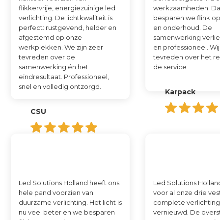
flikkervrije, energiezuinige led
werkzaamheden. Da
verlichting. De lichtkwaliteit is
besparen we flink o
perfect: rustgevend, helder en
en onderhoud. De
afgestemd op onze
samenwerking verli
werkplekken. We zijn zeer
en professioneel. Wij
tevreden over de
tevreden over het re
samenwerking én het
de service
eindresultaat. Professioneel,
snel en volledig ontzorgd.
Karpack
CSU
Led Solutions Holland heeft ons
Led Solutions Hollan
hele pand voorzien van
voor al onze drie ve
duurzame verlichting. Het licht is
complete verlichtin
nu veel beter en we besparen
vernieuwd. De overs