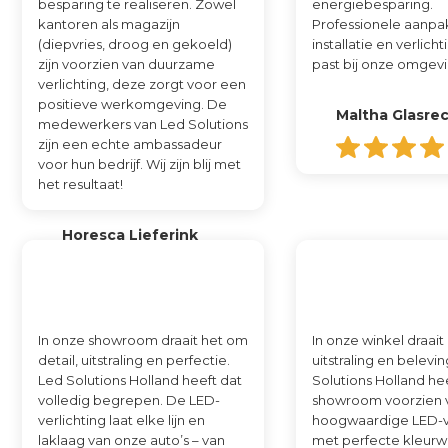
besparing te realiseren. Zowel
energiebesparing.
kantoren als magazijn
Professionele aanpak
(diepvries, droog en gekoeld)
installatie en verlich
zijn voorzien van duurzame
past bij onze omgevi
verlichting, deze zorgt voor een
positieve werkomgeving. De
Maltha Glasrec
medewerkers van Led Solutions
zijn een echte ambassadeur
voor hun bedrijf. Wij zijn blij met
het resultaat!
Horesca Lieferink
In onze showroom draait het om
In onze winkel draait
detail, uitstraling en perfectie.
uitstraling en belevi
Led Solutions Holland heeft dat
Solutions Holland he
volledig begrepen. De LED-
showroom voorzien 
verlichting laat elke lijn en
hoogwaardige LED-ve
laklaag van onze auto’s – van
met perfecte kleur