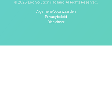
© 2025. Led Solutions Holland. All Rights Reserved.
Algemene Voorwaarden
Privacybeleid
Disclaimer