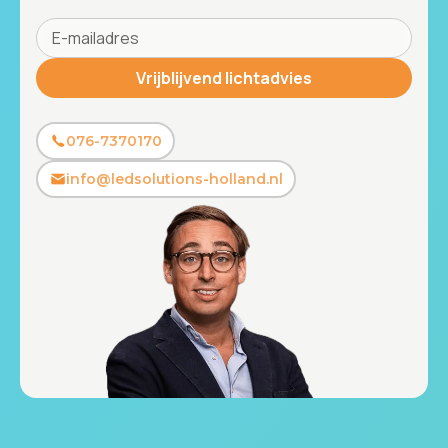
076-7370170
info@ledsolutions-holland.nl