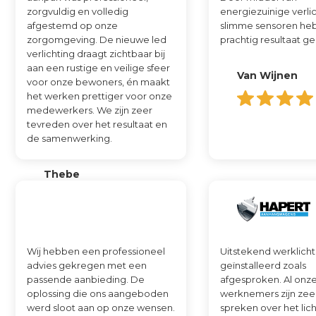
zorgvuldig en volledig
energiezuinige verli
afgestemd op onze
slimme sensoren heb
zorgomgeving. De nieuwe led
prachtig resultaat g
verlichting draagt zichtbaar bij
aan een rustige en veilige sfeer
Van Wijnen
voor onze bewoners, én maakt
het werken prettiger voor onze
medewerkers. We zijn zeer
tevreden over het resultaat en
de samenwerking.
Thebe
Wij hebben een professioneel
Uitstekend werklicht
advies gekregen met een
geïnstalleerd zoals
passende aanbieding. De
afgesproken. Al onz
oplossing die ons aangeboden
werknemers zijn zee
werd sloot aan op onze wensen.
spreken over het lich