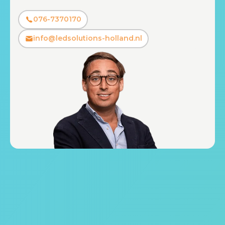
076-7370170
info@ledsolutions-holland.nl