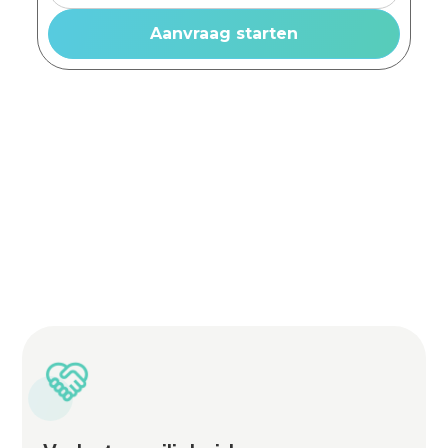
Volledige ontzorging
Installatie zonder overlast
Renovatie en nieuwbouw