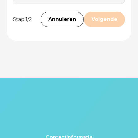
Stap
1/2
Annuleren
Volgende
Contactinformatie