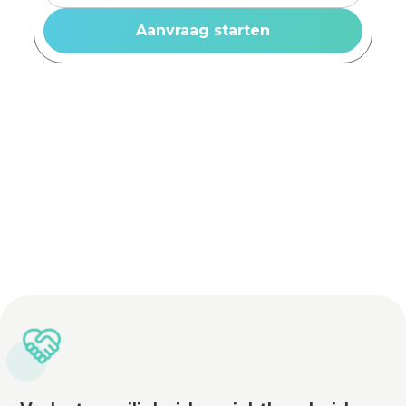
Advies op maat
Vrijblijvende offerte
Lichtadviseurs