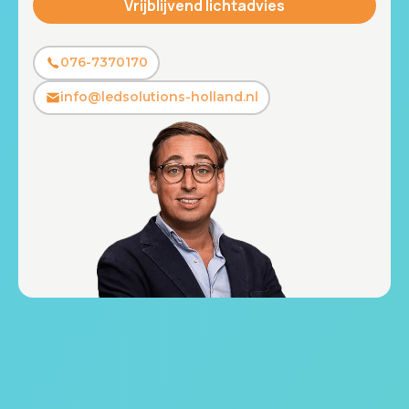
076-7370170
info@ledsolutions-holland.nl