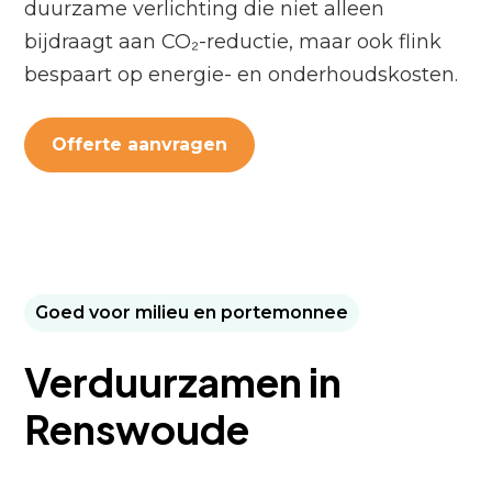
duurzame verlichting die niet alleen
bijdraagt aan CO₂-reductie, maar ook flink
bespaart op energie- en onderhoudskosten.
Offerte aanvragen
Goed voor milieu en portemonnee
Verduurzamen in
Renswoude