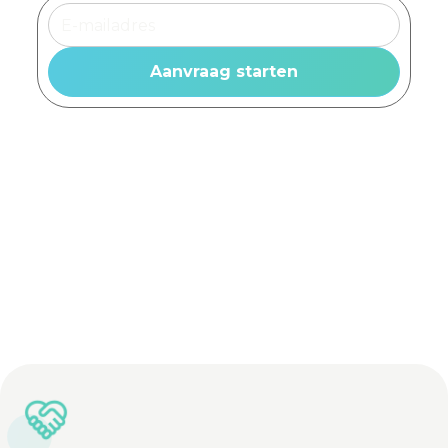
Advies op maat
Vrijblijvende offerte
Lichtadviseurs