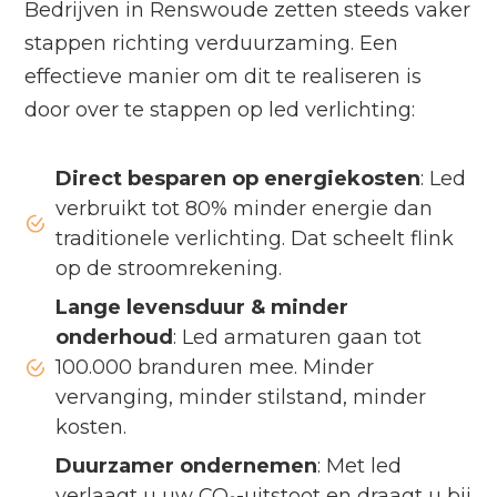
Bedrijven in Renswoude zetten steeds vaker
stappen richting verduurzaming. Een
effectieve manier om dit te realiseren is
door over te stappen op led verlichting:
Direct besparen op energiekosten
: Led
verbruikt tot 80% minder energie dan
traditionele verlichting. Dat scheelt flink
op de stroomrekening.
Lange levensduur & minder
onderhoud
: Led armaturen gaan tot
100.000 branduren mee. Minder
vervanging, minder stilstand, minder
kosten.
Duurzamer ondernemen
: Met led
verlaagt u uw CO₂-uitstoot en draagt u bij