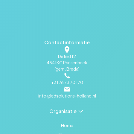
Contactinformatie
De lind 12
4841KC Prinsenbeek
(gem. Breda)
+31 76 73 70 170
info@ledsolutions-holland.nl
Organisatie
Home