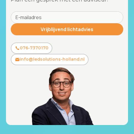
076-7370170
info@ledsolutions-holland.nl