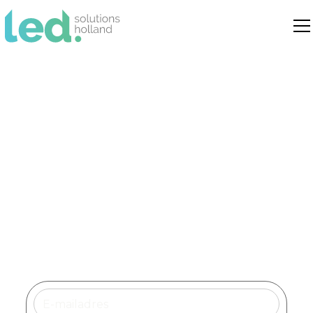
Led verlichting Rucphen
Dé specialist in duurzame led
verlichtingsoplossingen voor bedrijven,
instellingen en openbare ruimtes in
Rucphen.