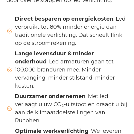
door over te stappen op led verlichting:
Direct besparen op energiekosten
: Led
verbruikt tot 80% minder energie dan
traditionele verlichting. Dat scheelt flink
op de stroomrekening.
Lange levensduur & minder
onderhoud
: Led armaturen gaan tot
100.000 branduren mee. Minder
vervanging, minder stilstand, minder
kosten.
Duurzamer ondernemen
: Met led
verlaagt u uw CO₂-uitstoot en draagt u bij
aan de klimaatdoelstellingen van
Rucphen.
Optimale werkverlichting
: We leveren