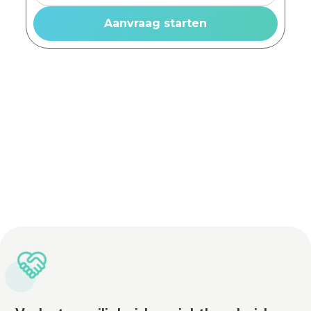
Advies op maat
Vrijblijvende offerte
Lichtadviseurs