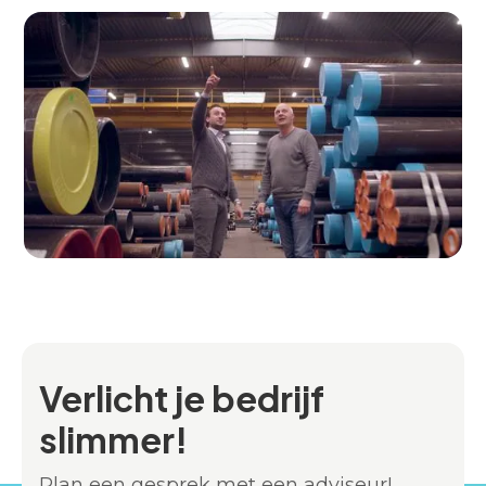
Verlicht je bedrijf
slimmer!
Plan een gesprek met een adviseur!