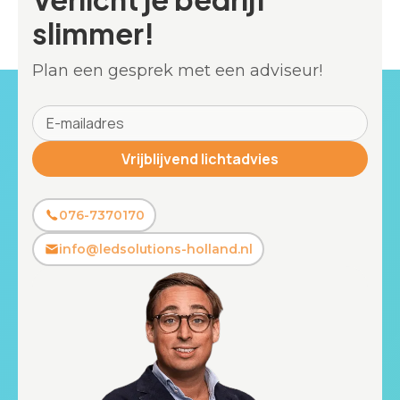
slimmer!
Plan een gesprek met een adviseur!
076-7370170
info@ledsolutions-holland.nl