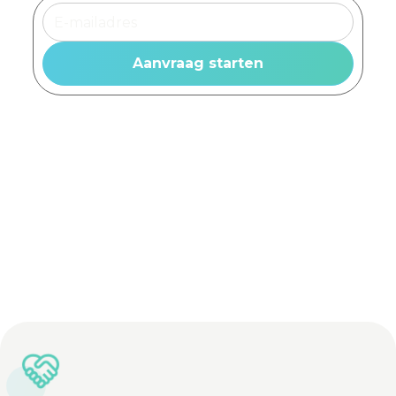
Advies op maat
Vrijblijvende offerte
Lichtadviseurs