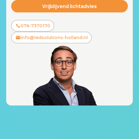
076-7370170
info@ledsolutions-holland.nl