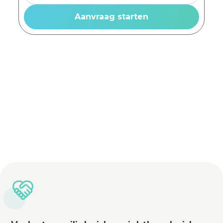
Advies op maat
Vrijblijvende offerte
Lichtadviseurs