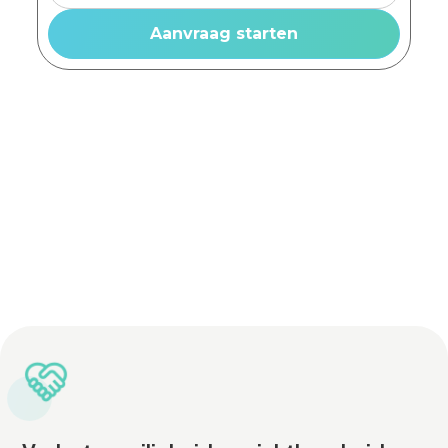
Advies op maat
Vrijblijvende offerte
Lichtadviseurs