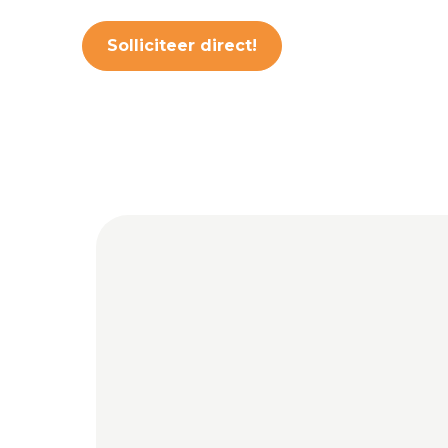
Solliciteer direct!