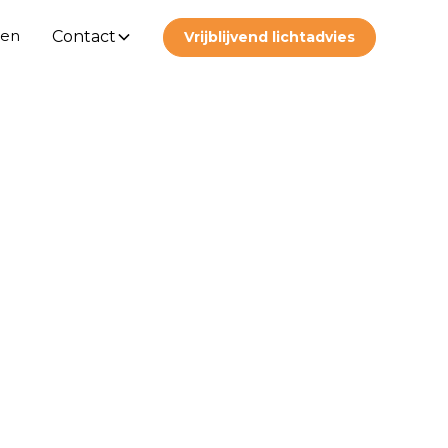
ten
Contact
Vrijblijvend lichtadvies