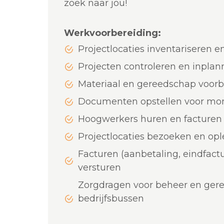
zoek naar jou!
Werkvoorbereiding:
Projectlocaties inventariseren e
Projecten controleren en inpla
Materiaal en gereedschap voor
Documenten opstellen voor mo
Hoogwerkers huren en facturen 
Projectlocaties bezoeken en op
Facturen (aanbetaling, eindfactu
versturen
Zorgdragen voor beheer en ger
bedrijfsbussen