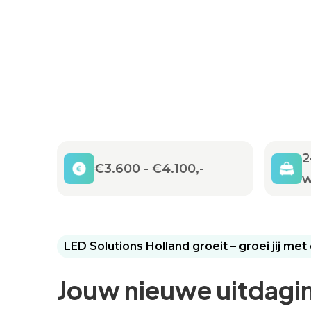
2
€3.600 - €4.100,-
w
LED Solutions Holland groeit – groei jij me
Jouw nieuwe uitdagi