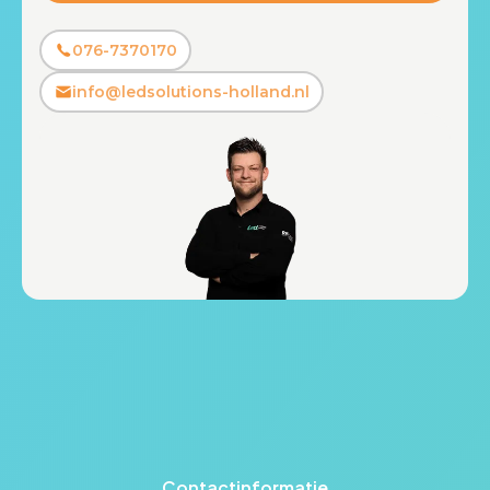
076-7370170
info@ledsolutions-holland.nl
Contactinformatie