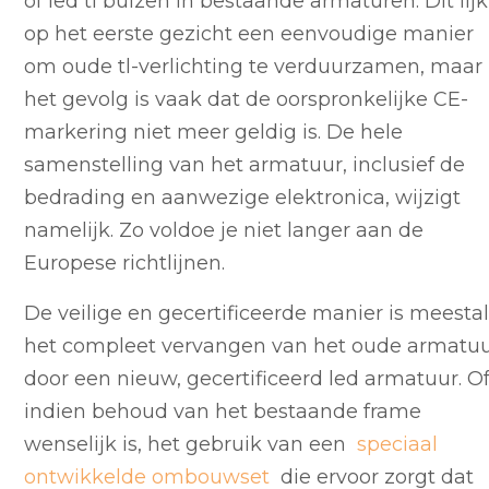
of led tl buizen in bestaande armaturen. Dit lijk
op het eerste gezicht een eenvoudige manier
om oude tl-verlichting te verduurzamen, maar
het gevolg is vaak dat de oorspronkelijke CE-
markering niet meer geldig is. De hele
samenstelling van het armatuur, inclusief de
bedrading en aanwezige elektronica, wijzigt
namelijk. Zo voldoe je niet langer aan de
Europese richtlijnen.
De veilige en gecertificeerde manier is meesta
het compleet vervangen van het oude armatu
door een nieuw, gecertificeerd led armatuur. Of
indien behoud van het bestaande frame
wenselijk is, het gebruik van een
speciaal
ontwikkelde ombouwset
die ervoor zorgt dat