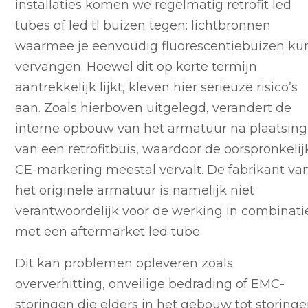
installaties komen we regelmatig retrofit led
tubes of led tl buizen tegen: lichtbronnen
waarmee je eenvoudig fluorescentiebuizen ku
vervangen. Hoewel dit op korte termijn
aantrekkelijk lijkt, kleven hier serieuze risico’s
aan. Zoals hierboven uitgelegd, verandert de
interne opbouw van het armatuur na plaatsing
van een retrofitbuis, waardoor de oorspronkelij
CE-markering meestal vervalt. De fabrikant va
het originele armatuur is namelijk niet
verantwoordelijk voor de werking in combinati
met een aftermarket led tube.
Dit kan problemen opleveren zoals
oververhitting, onveilige bedrading of EMC-
storingen die elders in het gebouw tot storing