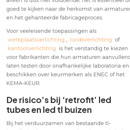
alléén is dus niet voldoende; het is essentieel 
goed te kijken naar de herkomst van armature
en het gehanteerde fabricageproces.
Voor veeleisende toepassingen als
werkplaatsverlichting
,
loodsverlichting
of
kantoorverlichting
is het verstandig te kiezen
voor fabrikanten die hun armaturen aanvullen
laten testen door onafhankelijke laboratoria en
beschikken over keurmerken als ENEC of het
KEMA-KEUR.
De risico’s bij ‘retrofit’ led
tubes en led tl buizen
Bij het verduurzamen van bestaande tl-