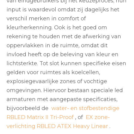
van eindgebruikers bij het keuzeproces; hun
input is waardevol omdat zij dagelijks het
verschil merken in comfort of
kleurherkenning. Ook is het goed om
rekening te houden met de afwerking van
oppervlakken in de ruimte, omdat dit
invloed heeft op de beleving van kleur en
lichtsterkte. Tot slot kunnen specifieke eisen
gelden voor ruimtes als koelcellen,
explosiegevaarlijke zones of vochtige
omgevingen. Hiervoor bestaan speciale led
armaturen met aangepaste specificaties,
bijvoorbeeld de
water- en stofbestendige
RBLED Matrix II Tri-Proof
, of
EX zone-
verlichting RBLED ATEX Heavy Linear
.