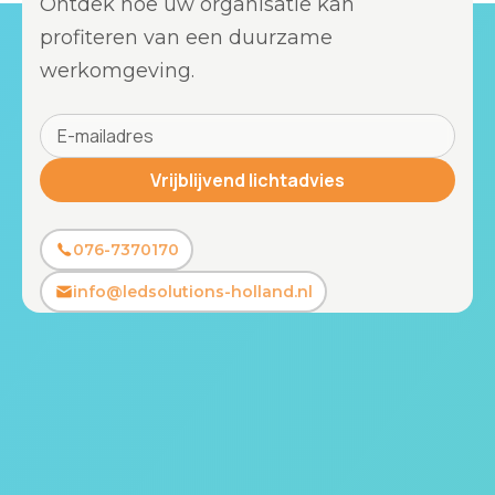
Ontdek hoe uw organisatie kan
profiteren van een duurzame
werkomgeving.
076-7370170
info@ledsolutions-holland.nl