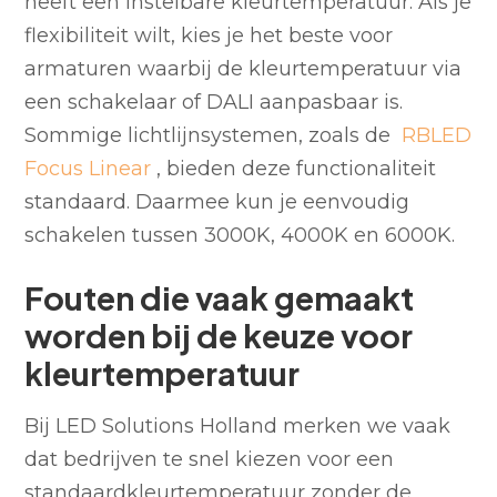
heeft een instelbare kleurtemperatuur. Als je
flexibiliteit wilt, kies je het beste voor
armaturen waarbij de kleurtemperatuur via
een schakelaar of DALI aanpasbaar is.
Sommige lichtlijnsystemen, zoals de
RBLED
Focus Linear
, bieden deze functionaliteit
standaard. Daarmee kun je eenvoudig
schakelen tussen 3000K, 4000K en 6000K.
Fouten die vaak gemaakt
worden bij de keuze voor
kleurtemperatuur
Bij LED Solutions Holland merken we vaak
dat bedrijven te snel kiezen voor een
standaardkleurtemperatuur zonder de