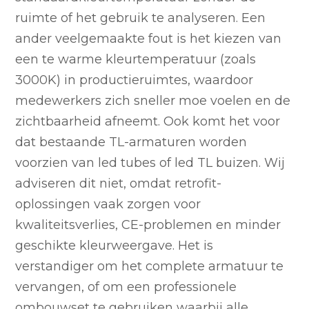
ruimte of het gebruik te analyseren. Een
ander veelgemaakte fout is het kiezen van
een te warme kleurtemperatuur (zoals
3000K) in productieruimtes, waardoor
medewerkers zich sneller moe voelen en de
zichtbaarheid afneemt. Ook komt het voor
dat bestaande TL-armaturen worden
voorzien van led tubes of led TL buizen. Wij
adviseren dit niet, omdat retrofit-
oplossingen vaak zorgen voor
kwaliteitsverlies, CE-problemen en minder
geschikte kleurweergave. Het is
verstandiger om het complete armatuur te
vervangen, of om een professionele
ombouwset te gebruiken waarbij alle