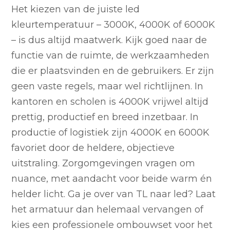
Het kiezen van de juiste led
kleurtemperatuur – 3000K, 4000K of 6000K
– is dus altijd maatwerk. Kijk goed naar de
functie van de ruimte, de werkzaamheden
die er plaatsvinden en de gebruikers. Er zijn
geen vaste regels, maar wel richtlijnen. In
kantoren en scholen is 4000K vrijwel altijd
prettig, productief en breed inzetbaar. In
productie of logistiek zijn 4000K en 6000K
favoriet door de heldere, objectieve
uitstraling. Zorgomgevingen vragen om
nuance, met aandacht voor beide warm én
helder licht. Ga je over van TL naar led? Laat
het armatuur dan helemaal vervangen of
kies een professionele ombouwset voor het