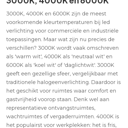
3000K, 4000K en 6000K
3000K, 4000K en 6000K zijn de meest
voorkomende kleurtemperaturen bij led
verlichting voor commerciële en industriële
toepassingen. Maar wat zijn nu precies de
verschillen? 3000K wordt vaak omschreven
als 'warm wit', 4000K als 'neutraal wit' en
6000K als 'koel wit' of 'daglichtwit'. 3000K
geeft een gezellige sfeer, vergelijkbaar met
traditionele halogeenverlichting. Daardoor is
het geschikt voor ruimtes waar comfort en
gastvrijheid voorop staan. Denk wel aan
representatieve ontvangstruimtes,
wachtruimtes of vergaderruimten. 4000K is
het populairst voor werkplekken: het is fris,