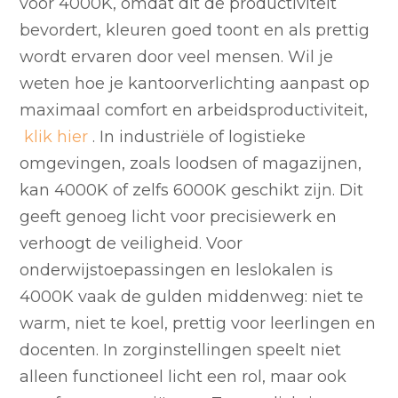
voor 4000K, omdat dit de productiviteit
bevordert, kleuren goed toont en als prettig
wordt ervaren door veel mensen. Wil je
weten hoe je kantoorverlichting aanpast op
maximaal comfort en arbeidsproductiviteit,
klik hier
. In industriële of logistieke
omgevingen, zoals loodsen of magazijnen,
kan 4000K of zelfs 6000K geschikt zijn. Dit
geeft genoeg licht voor precisiewerk en
verhoogt de veiligheid. Voor
onderwijstoepassingen en leslokalen is
4000K vaak de gulden middenweg: niet te
warm, niet te koel, prettig voor leerlingen en
docenten. In zorginstellingen speelt niet
alleen functioneel licht een rol, maar ook