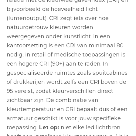
relatie met de kleurweergave-index (CRI) en
bijvoorbeeld de hoeveelheid licht
(lumenoutput). CRI zegt iets over hoe
natuurgetrouw kleuren worden
weergegeven onder kunstlicht. In een
kantoorsetting is een CRI van minimaal 80
nodig, in retail of medische toepassingen is
een hogere CRI (90+) aan te raden. In
gespecialiseerde ruimtes zoals spuitcabines
of drukkerijen wordt zelfs een CRI boven de
95 vereist, zodat kleurverschillen direct
zichtbaar zijn. De combinatie van
kleurtemperatuur en CRI bepaalt dus of een
armatuur geschikt is voor jouw specifieke
toepassing.
Let op:
niet elke led lichtbron