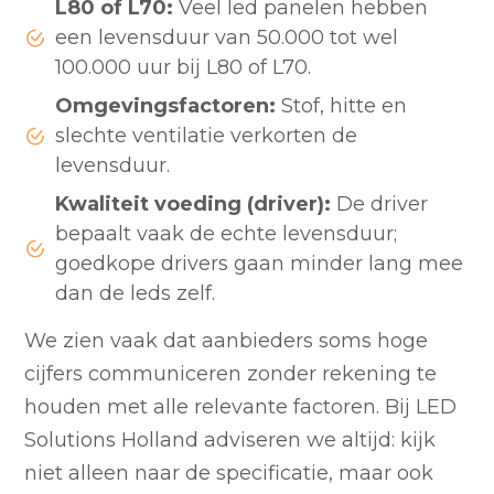
L80 of L70:
Veel led panelen hebben
een levensduur van 50.000 tot wel
100.000 uur bij L80 of L70.
Omgevingsfactoren:
Stof, hitte en
slechte ventilatie verkorten de
levensduur.
Kwaliteit voeding (driver):
De driver
bepaalt vaak de echte levensduur;
goedkope drivers gaan minder lang mee
dan de leds zelf.
We zien vaak dat aanbieders soms hoge
cijfers communiceren zonder rekening te
houden met alle relevante factoren. Bij LED
Solutions Holland adviseren we altijd: kijk
niet alleen naar de specificatie, maar ook