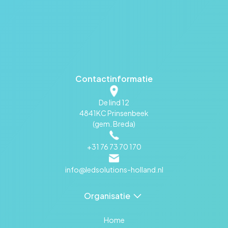
Contactinformatie
De lind 12
4841KC Prinsenbeek
(gem. Breda)
+31 76 73 70 170
info@ledsolutions-holland.nl
Organisatie
Home