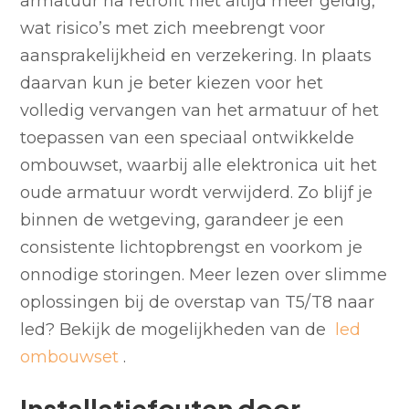
armatuur na retrofit niet altijd meer geldig,
wat risico’s met zich meebrengt voor
aansprakelijkheid en verzekering. In plaats
daarvan kun je beter kiezen voor het
volledig vervangen van het armatuur of het
toepassen van een speciaal ontwikkelde
ombouwset, waarbij alle elektronica uit het
oude armatuur wordt verwijderd. Zo blijf je
binnen de wetgeving, garandeer je een
consistente lichtopbrengst en voorkom je
onnodige storingen. Meer lezen over slimme
oplossingen bij de overstap van T5/T8 naar
led? Bekijk de mogelijkheden van de
led
ombouwset
.
Installatiefouten door