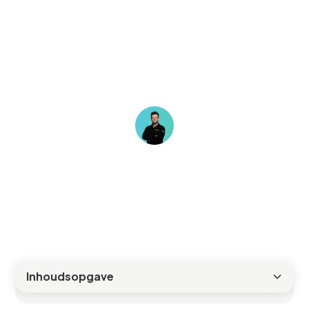
Uitgebreide uitleg en oplossingen voor
veelgemaakte fouten bij de installatie
van led verlichting in commerciële
omgevingen.
Sergio
Inhoudsopgave