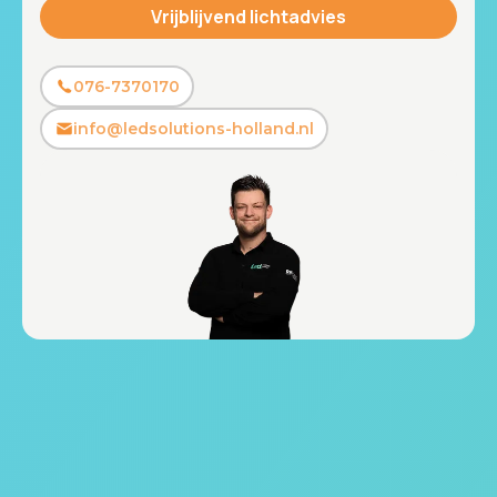
076-7370170
info@ledsolutions-holland.nl