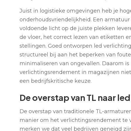
Juist in logistieke omgevingen heb je hog
onderhoudsvriendelijkheid. Een armatuur
voldoende licht op de juiste plekken levere
de vloer, het correct lezen van etikette
stellingen. Goed ontworpen led verlichti
structureel bij aan het beperken van fou
minimaliseren van ongevallen. Daarom is
verlichtingsrendement in magazijnen niet
een bedrijfskritische keuze.
De overstap van TL naar led
De overstap van traditionele TL-armaturen 
manier om het verlichtingsrendement te v
merken we dat veel bedrijven geneigd zij