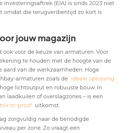
 Investeringsaftrek (EIA) is sinds 2023 niet
t omdat die terugverdientijd zo kort is
voor jouw magazijn
ldt ook voor de keuze van armaturen. Voor
 rekening te houden met de hoogte van de
n de aard van de werkzaamheden. Hoge
ghbay-armaturen zoals de
ideale oplossing
hoge lichtoutput en robuuste bouw. In
n laadkuilen of overslagzones – is een
rix tri-proof
uitkomst.
raag zorgvuldig naar de benodigde
sniveau per zone. Zo vraagt een