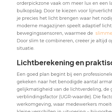
orderpickzone vaak om meer lux en een la
bulkopslag. Door te kiezen voor lijnverlich
je precies het licht brengen waar het nodi
moderne magazijnen speelt adaptief licht 
bewegingssensoren, waarmee de
slimme
Door slim te combineren, creëer je altijd 
situatie.
Lichtberekening en praktis
Een goed plan begint bij een professionele
gekeken naar het benodigde aantal armat
gelijkmatigheid van de lichtverdeling, d
verblindingsfactor (UGR-waarde). Die fact
werkomgeving, waar medewerkers moeitel
kleine verschillen in uitvoering – bijvoorb