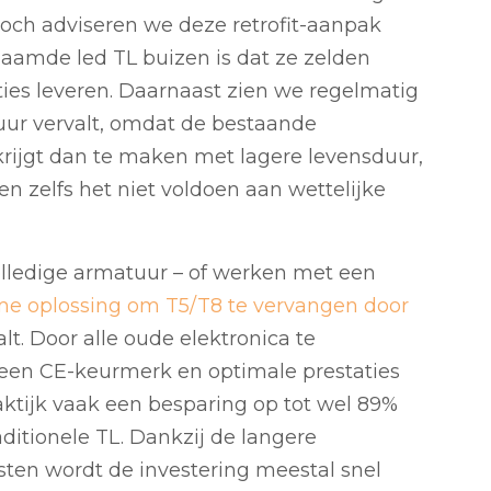
 Toch adviseren we deze retrofit-aanpak
naamde led TL buizen is dat ze zelden
ties leveren. Daarnaast zien we regelmatig
ur vervalt, omdat de bestaande
 krijgt dan te maken met lagere levensduur,
en zelfs het niet voldoen aan wettelijke
olledige armatuur – of werken met een
me oplossing om T5/T8 te vervangen door
t. Door alle oude elektronica te
 een CE-keurmerk en optimale prestaties
raktijk vaak een besparing op tot wel 89%
ditionele TL. Dankzij de langere
ten wordt de investering meestal snel