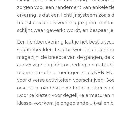
zorgen voor een rendement van enkele ti
ervaring is dat een lichtlijnsysteem zoals
meest efficiënt is voor magazijnen met lan
schijnt waar gewerkt wordt, en bespaar je
Een lichtberekening laat je het best uitv
situatiebeelden. Daarbij worden onder 
magazijn, de breedte van de gangen, de k
aanwezige daglichttoetreding, en natuurl
rekening met normeringen zoals NEN-EN 1
voor diverse activiteiten voorschrijven. G
ook dat je nadenkt over het beperken van
Door te kiezen voor degelijke armaturen 
klasse, voorkom je ongeplande uitval en b