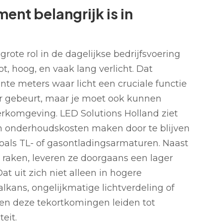
nt belangrijk is in
rote rol in de dagelijkse bedrijfsvoering
, hoog, en vaak lang verlicht. Dat
te meters waar licht een cruciale functie
 er gebeurt, maar je moet ook kunnen
erkomgeving. LED Solutions Holland ziet
en onderhoudskosten maken door te blijven
als TL- of gasontladingsarmaturen. Naast
 raken, leveren ze doorgaans een lager
t uit zich niet alleen in hogere
lkans, ongelijkmatige lichtverdeling of
nnen deze tekortkomingen leiden tot
teit.