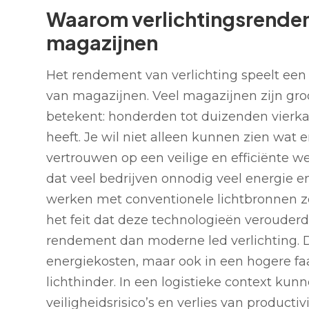
Waarom verlichtingsrendeme
magazijnen
Het rendement van verlichting speelt een g
van magazijnen. Veel magazijnen zijn groot
betekent: honderden tot duizenden vierkan
heeft. Je wil niet alleen kunnen zien wat
vertrouwen op een veilige en efficiënte w
dat veel bedrijven onnodig veel energie 
werken met conventionele lichtbronnen zo
het feit dat deze technologieën verouderd
rendement dan moderne led verlichting. Da
energiekosten, maar ook in een hogere faa
lichthinder. In een logistieke context ku
veiligheidsrisico’s en verlies van productivi