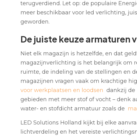
terugverdiend. Let op: de populaire Energie
meer beschikbaar voor led verlichting, juis
geworden.
De juiste keuze armaturen 
Niet elk magazijn is hetzelfde, en dat ge
magazijnverlichting is het belangrijk om
ruimte, de indeling van de stellingen e
magazijnen vragen vaak om krachtige hi
voor werkplaatsen en loodsen
dankzij de 
gebieden met meer stof of vocht – denk aa
water- en stofdicht armatuur zoals de
mat
LED Solutions Holland kijkt bij elke aanv
lichtverdeling en het vereiste verlichting