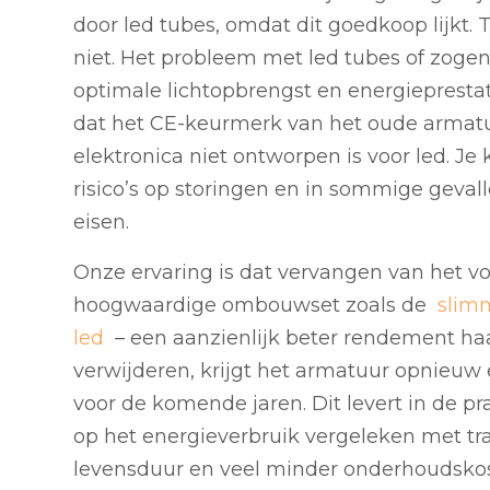
door led tubes, omdat dit goedkoop lijkt.
niet. Het probleem met led tubes of zoge
optimale lichtopbrengst en energiepresta
dat het CE-keurmerk van het oude armatu
elektronica niet ontworpen is voor led. Je
risico’s op storingen en in sommige gevall
eisen.
Onze ervaring is dat vervangen van het v
hoogwaardige ombouwset zoals de
slim
led
– een aanzienlijk beter rendement haal
verwijderen, krijgt het armatuur opnieuw
voor de komende jaren. Dit levert in de p
op het energieverbruik vergeleken met tra
levensduur en veel minder onderhoudskos