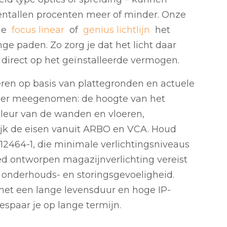
entallen procenten meer of minder. Onze
 de
focus linear
of
genius lichtlijn
het
ge paden. Zo zorg je dat het licht daar
 direct op het geïnstalleerde vermogen.
oeren op basis van plattegronden en actuele
meer meegenomen: de hoogte van het
leur van de wanden en vloeren,
ijk de eisen vanuit ARBO en VCA. Houd
2464-1, die minimale verlichtingsniveaus
oed ontworpen magazijnverlichting vereist
 onderhouds- en storingsgevoeligheid.
met een lange levensduur en hoge IP-
espaar je op lange termijn.