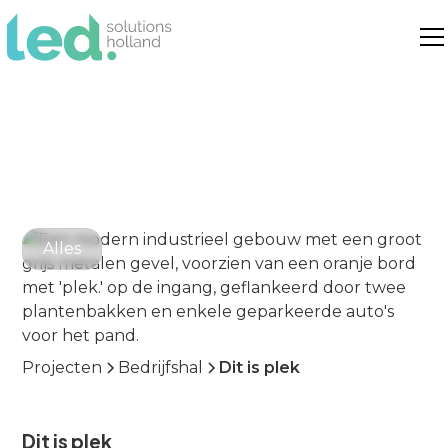
Alles
Projecten
Bedrijfshal
Dit is plek
Dit is plek