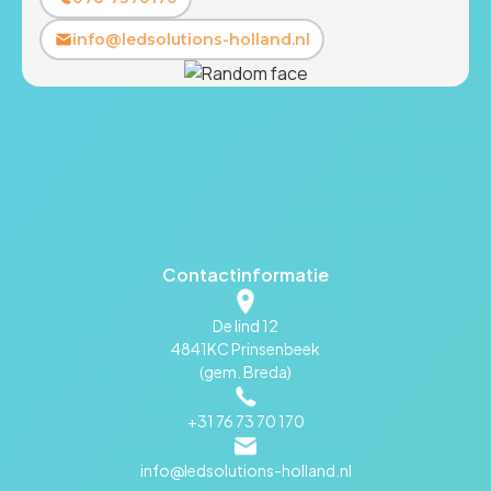
info@ledsolutions-holland.nl
Contactinformatie
De lind 12
4841KC Prinsenbeek
(gem. Breda)
+31 76 73 70 170
info@ledsolutions-holland.nl