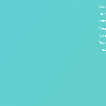
Over
Pro
Offe
Nie
Con
Rev
Hand