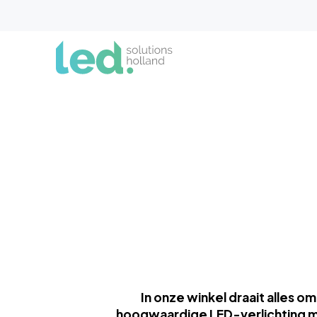
In onze winkel draait alles 
hoogwaardige LED-verlichting me