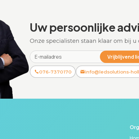
Uw persoonlijke adv
Onze specialisten staan klaar om bij u 
076-7370170
info@ledsolutions-holl
Org
Ho