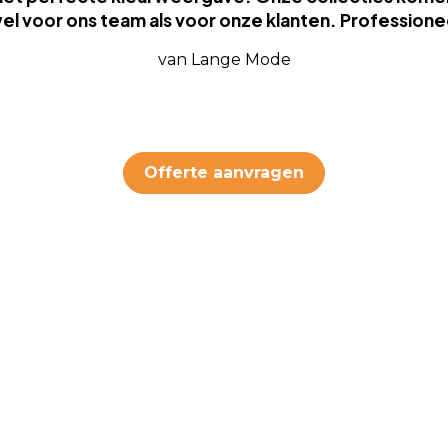
zowel voor ons team als voor onze klanten. Profession
van Lange Mode
Offerte aanvragen