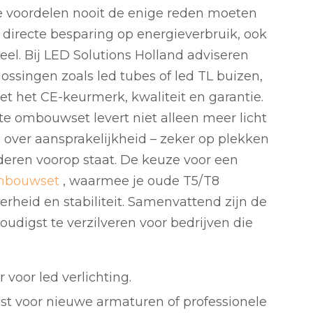
ale voordelen nooit de enige reden moeten
De directe besparing op energieverbruik, ook
deel. Bij LED Solutions Holland adviseren
plossingen zoals led tubes of led TL buizen,
 het CE-keurmerk, kwaliteit en garantie.
te ombouwset levert niet alleen meer licht
 over aansprakelijkheid – zeker op plekken
eren voorop staat. De keuze voor een
mbouwset
, waarmee je oude T5/T8
erheid en stabiliteit. Samenvattend zijn de
oudigst te verzilveren voor bedrijven die
 voor led verlichting.
iest voor nieuwe armaturen of professionele