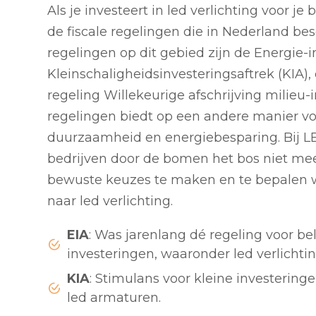
Als je investeert in led verlichting voor je 
de fiscale regelingen die in Nederland bes
regelingen op dit gebied zijn de Energie-i
Kleinschaligheidsinvesteringsaftrek (KIA),
regeling Willekeurige afschrijving milieu-
regelingen biedt op een andere manier voo
duurzaamheid en energiebesparing. Bij L
bedrijven door de bomen het bos niet mee
bewuste keuzes te maken en te bepalen w
naar led verlichting.
EIA
: Was jarenlang dé regeling voor b
investeringen, waaronder led verlichtin
KIA
: Stimulans voor kleine investering
led armaturen.