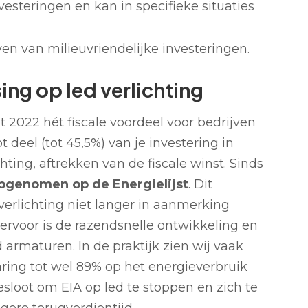
nvesteringen en kan in specifieke situaties
rijven van milieuvriendelijke investeringen.
ing op led verlichting
t 2022 hét fiscale voordeel voor bedrijven
deel (tot 45,5%) van je investering in
hting, aftrekken van de fiscale winst. Sinds
pgenomen op de Energielijst
. Dit
verlichting niet langer in aanmerking
ervoor is de razendsnelle ontwikkeling en
 armaturen. In de praktijk zien wij vaak
ring tot wel 89% op het energieverbruik
sloot om EIA op led te stoppen en zich te