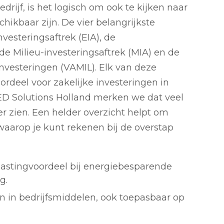
bedrijf, is het logisch om ook te kijken naar
chikbaar zijn. De vier belangrijkste
nvesteringsaftrek (EIA), de
 de Milieu-investeringsaftrek (MIA) en de
investeringen (VAMIL). Elk van deze
rdeel voor zakelijke investeringen in
ED Solutions Holland merken we dat veel
r zien. Een helder overzicht helpt om
aarop je kunt rekenen bij de overstap
elastingvoordeel bij energiebesparende
g.
en in bedrijfsmiddelen, ook toepasbaar op