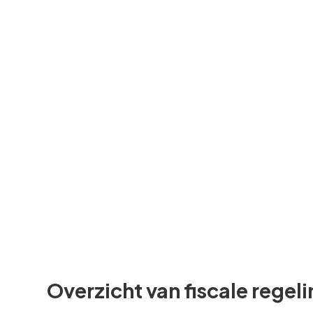
en VAM
Overzicht van fiscale regeli