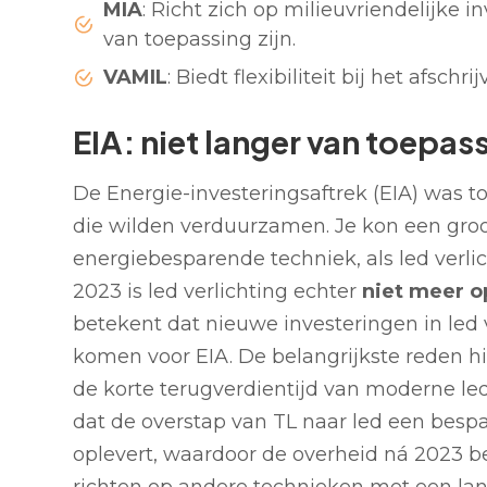
MIA
: Richt zich op milieuvriendelijke i
van toepassing zijn.
VAMIL
: Biedt flexibiliteit bij het afsch
EIA: niet langer van toepass
De Energie-investeringsaftrek (EIA) was to
die wilden verduurzamen. Je kon een groot 
energiebesparende techniek, als led verlic
2023 is led verlichting echter
niet meer o
betekent dat nieuwe investeringen in led 
komen voor EIA. De belangrijkste reden hi
de korte terugverdientijd van moderne led
dat de overstap van TL naar led een bespa
oplevert, waardoor de overheid ná 2023 be