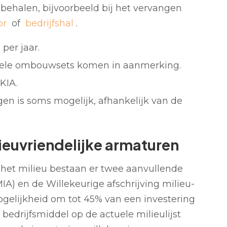
behalen, bijvoorbeeld bij het vervangen
or
of
bedrijfshal
.
per jaar.
onele ombouwsets komen in aanmerking.
KIA.
en is soms mogelijk, afhankelijk van de
ieuvriendelijke armaturen
het milieu bestaan er twee aanvullende
MIA) en de Willekeurige afschrijving milieu-
ogelijkheid om tot 45% van een investering
t bedrijfsmiddel op de actuele milieulijst