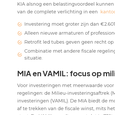
KIA alsnog een belastingvoordeel kunnen 
van de complete verlichting in een
kanto
Investering moet groter zijn dan €2.601 
Alleen nieuwe armaturen of professi
Retrofit led tubes geven geen recht op 
Combinatie met andere fiscale regeling
situatie.
MIA en VAMIL: focus op mil
Voor investeringen met meerwaarde voor 
regelingen: de Milieu-investeringsaftrek (
investeringen (VAMIL). De MIA biedt de m
af te trekken van de fiscale winst, mits he