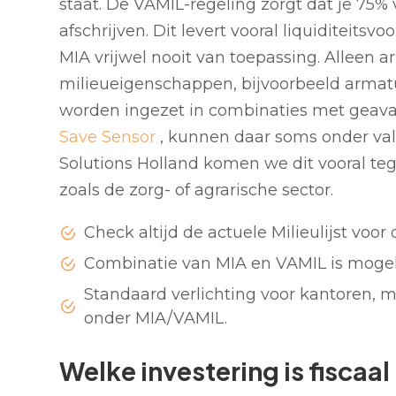
staat. De VAMIL-regeling zorgt dat je 75%
afschrijven. Dit levert vooral liquiditeits
MIA vrijwel nooit van toepassing. Alleen 
milieueigenschappen, bijvoorbeeld armatur
worden ingezet in combinaties met geav
Save Sensor
, kunnen daar soms onder vall
Solutions Holland komen we dit vooral teg
zoals de zorg- of agrarische sector.
Check altijd de actuele Milieulijst voor
Combinatie van MIA en VAMIL is mogel
Standaard verlichting voor kantoren, ma
onder MIA/VAMIL.
Welke investering is fiscaa