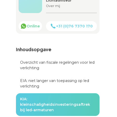
Lichtadviseur
Over mij
Online
+31 (0)76 7370 170
Inhoudsopgave
Overzicht van fiscale regelingen voor led
verlichting
EIA: niet langer van toepassing op led
verlichting
KIA:
kleinschaligheidsinvesteringsaftrek
bij led-armaturen