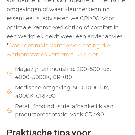
voldoende. In de foodindustrie, in medische
omgevingen of waar kleurherkenning
essentieel is, adviseren we CRI>90. Voor
optimale kantoorverlichting of comfort in
een werkplek geldt weer een ander advies:
"
Voor optimale kantoorverlichting die
werkprestaties verbetert, klik hier.
"
Magazijn en industrie: 200–500 lux,
4000–5000K, CRI>80
Medische omgeving: 500–1000 lux,
4000K, CRI>90
Retail, foodindustrie: afhankelijk van
productpresentatie, vaak CRI>90
Praktische tips voor