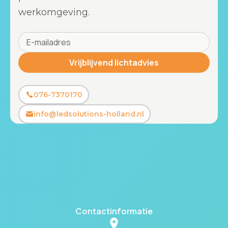
werkomgeving.
076-7370170
info@ledsolutions-holland.nl
Contactinformatie