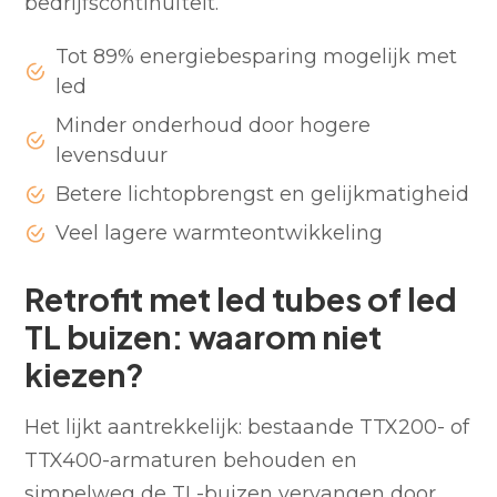
bedrijfscontinuïteit.
Tot 89% energiebesparing mogelijk met
led
Minder onderhoud door hogere
levensduur
Betere lichtopbrengst en gelijkmatigheid
Veel lagere warmteontwikkeling
Retrofit met led tubes of led
TL buizen: waarom niet
kiezen?
Het lijkt aantrekkelijk: bestaande TTX200- of
TTX400-armaturen behouden en
simpelweg de TL-buizen vervangen door