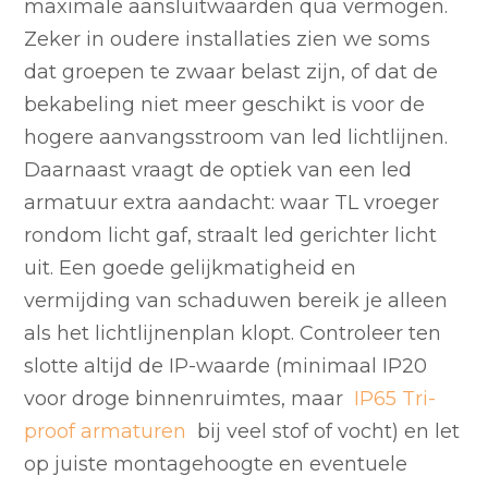
maximale aansluitwaarden qua vermogen.
Zeker in oudere installaties zien we soms
dat groepen te zwaar belast zijn, of dat de
bekabeling niet meer geschikt is voor de
hogere aanvangsstroom van led lichtlijnen.
Daarnaast vraagt de optiek van een led
armatuur extra aandacht: waar TL vroeger
rondom licht gaf, straalt led gerichter licht
uit. Een goede gelijkmatigheid en
vermijding van schaduwen bereik je alleen
als het lichtlijnenplan klopt. Controleer ten
slotte altijd de IP-waarde (minimaal IP20
voor droge binnenruimtes, maar
IP65 Tri-
proof armaturen
bij veel stof of vocht) en let
op juiste montagehoogte en eventuele